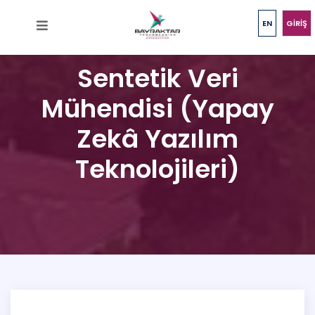
EN
GİRİŞ
Sentetik Veri
Mühendisi (Yapay
Zekâ Yazılım
Teknolojileri)