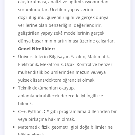
oluşturulması, analizi ve optimizasyonundan
sorumludurlar. Üretilen yapay verinin
doğruluğunu, güvenilirliğini ve gerçek dünya
verilerine olan benzerliğini değerlendirir,
geliştirilen yapay zekâ modellerinin gerçek
dünya başarımının artırılması üzerine çalışırlar.
Genel Nitelikler:
Üniversitelerin Bilgisayar, Yazılım, Matematik,
Elektronik, Mekatronik, Uçak, Kontrol ve benzeri
mühendislik bölümlerinden mezun ve/veya
yüksek lisans/doktora öğrencisi olmak.
Teknik dokümanları okuyup,
anlamlandırabilecek derecede iyi İngilizce
bilmek.
C++, Python, C# gibi programlama dillerinden bir
veya birkaçına hâkim olmak.
Matematik, fizik, geometri gibi doğa bilimlerine
hâkim olmak.